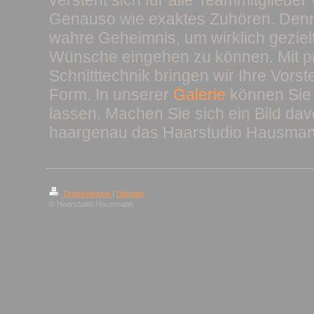
versteht sich für alle Teammitglieder 
Genauso wie exaktes Zuhören. Denn
wahre Geheimnis, um wirklich gezielt
Wünsche eingehen zu können. Mit pr
Schnitttechnik bringen wir Ihre Vorst
Form. In unserer
Galerie
können Sie 
lassen. Machen Sie sich ein Bild dav
haargenau das Haarstudio Hausmann
Druckversion
|
Sitemap
© Haarstudio Hausmann