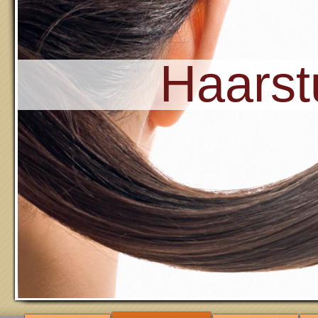
Haars